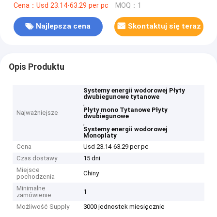
Cena：Usd 23.14-63.29 per pc
MOQ：1
Najlepsza cena
Skontaktuj się teraz
Opis Produktu
Systemy energii wodorowej Płyty
dwubiegunowe tytanowe
,
Płyty mono Tytanowe Płyty
Najważniejsze
dwubiegunowe
,
Systemy energii wodorowej
Monoplaty
Cena
Usd 23.14-63.29 per pc
Czas dostawy
15 dni
Miejsce
Chiny
pochodzenia
Minimalne
1
zamówienie
Możliwość Supply
3000 jednostek miesięcznie