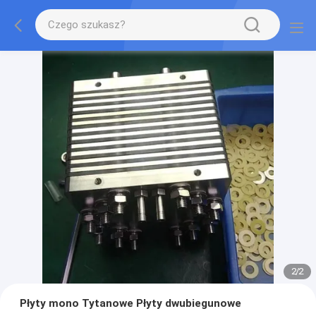
2
/
2
Płyty mono Tytanowe Płyty dwubiegunowe