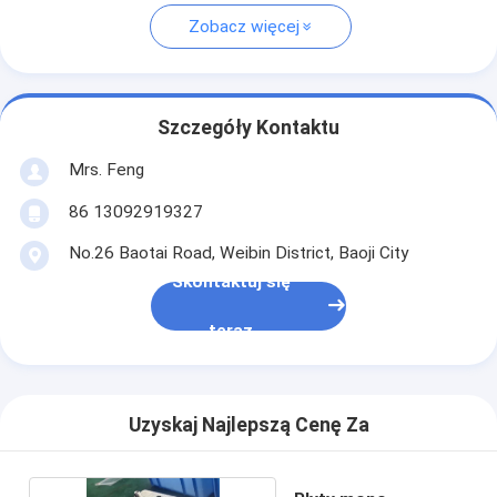
Zobacz więcej
Szczegóły Kontaktu
Mrs. Feng
86 13092919327
No.26 Baotai Road, Weibin District, Baoji City
Skontaktuj się
teraz
Uzyskaj Najlepszą Cenę Za