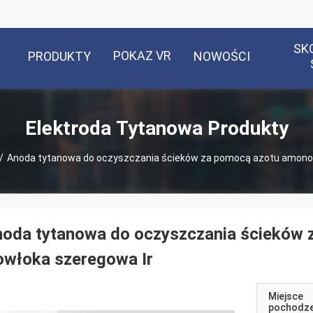
SK
POKAZ VR
PRODUKTY
NOWOŚCI
Elektroda Tytanowa Produkty
/
Anoda tytanowa do oczyszczania ścieków za pomocą azotu amono
noda tytanowa do oczyszczania ścieków
owłoka szeregowa Ir
Miejsce
pochodze