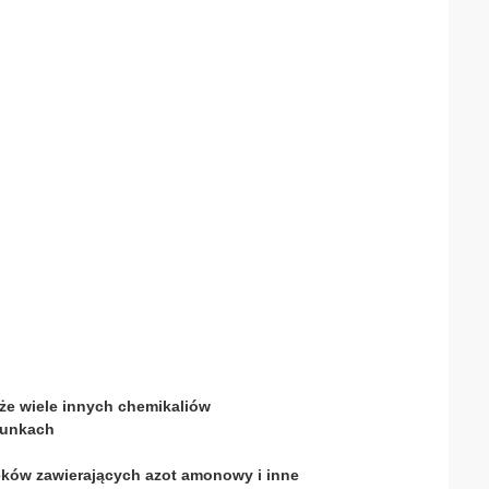
że wiele innych chemikaliów
runkach
ieków zawierających azot amonowy i inne