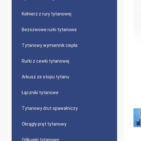
Kołnierz z rury tytanowej
Bezszwowe rurki tytanowe
Tytanowy wymiennik ciepła
Rurki z cewki tytanowej
Arkusz ze stopu tytanu
Łączniki tytanowe
Tytanowy drut spawalniczy
Okrągły pręt tytanowy
Odkuwki tytanowe