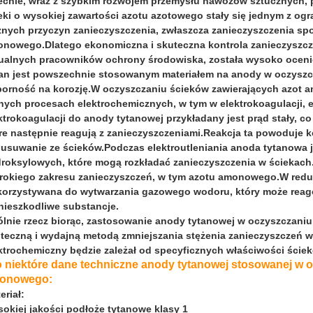
cnie, wraz z szybkim rozwojem przemysłu nawozów sztucznych, pe
eki o wysokiej zawartości azotu azotowego stały się jednym z ogra
nych przyczyn zanieczyszczenia, zwłaszcza zanieczyszczenia sp
nowego.Dlatego ekonomiczna i skuteczna kontrola zanieczyszcz
ualnych pracowników ochrony środowiska, została wysoko oceni
an jest powszechnie stosowanym materiałem na anody w oczyszc
orność na korozję.W oczyszczaniu ścieków zawierających azot
nych procesach elektrochemicznych, w tym w elektrokoagulacji, el
ktrokoagulacji do anody tytanowej przykładany jest prąd stały, 
re następnie reagują z zanieczyszczeniami.Reakcja ta powoduje ko
 usuwanie ze ścieków.Podczas elektroutleniania anoda tytanowa
roksylowych, które mogą rozkładać zanieczyszczenia w ściekac
rokiego zakresu zanieczyszczeń, w tym azotu amonowego.W reduk
orzystywana do wytwarzania gazowego wodoru, który może reagow
nieszkodliwe substancje.
lnie rzecz biorąc, zastosowanie anody tytanowej w oczyszczani
teczną i wydajną metodą zmniejszania stężenia zanieczyszczeń 
ktrochemiczny będzie zależał od specyficznych właściwości ści
o niektóre dane techniczne anody tytanowej stosowanej w 
onowego:
eriał:
okiej jakości podłoże tytanowe klasy 1