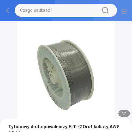
1
/
1
Tytanowy drut spawalniczy ErTi-2 Drut kolisty AWS