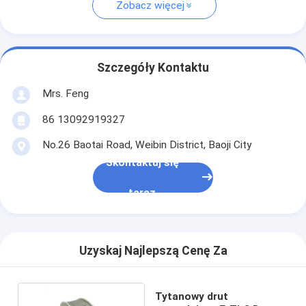
Zobacz więcej
Szczegóły Kontaktu
Mrs. Feng
86 13092919327
No.26 Baotai Road, Weibin District, Baoji City
Skontaktuj się
teraz
Uzyskaj Najlepszą Cenę Za
Tytanowy drut