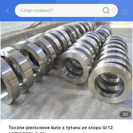
2
/
2
Toczne pierścienie kute z tytanu ze stopu Gr12