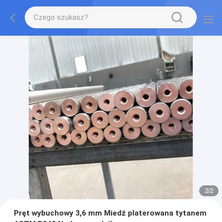
2
/
2
Pręt wybuchowy 3,6 mm Miedź platerowana tytanem