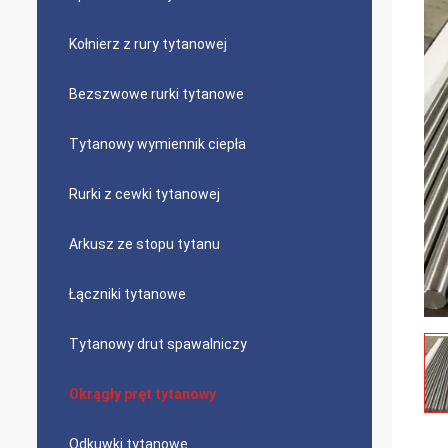
Kołnierz z rury tytanowej
Bezszwowe rurki tytanowe
Tytanowy wymiennik ciepła
Rurki z cewki tytanowej
Arkusz ze stopu tytanu
Łączniki tytanowe
Tytanowy drut spawalniczy
Okrągły pręt tytanowy
Odkuwki tytanowe