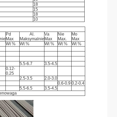
18
15
18
10
Pd
Al.
Va
Nie
Mo
nie
Max
Maksymalnie
Max
Max.
Max
Wt %
Wt %
Wt %
Wt %
Wt %
5.5-6.7
3.5-4.5
0.12-
0.25
2.5-3.5
2.0-3.0
0.6-0.9
0.2-0.4
5.5-6.5
3.5-4.5
wnowaga