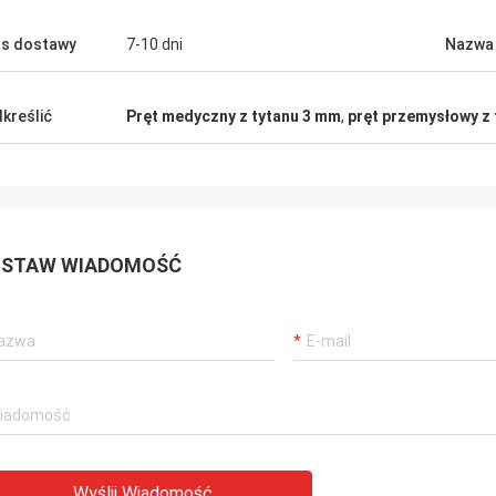
s dostawy
7-10 dni
Nazwa
kreślić
Pręt medyczny z tytanu 3 mm
,
pręt przemysłowy z
STAW WIADOMOŚĆ
Wyślij Wiadomość