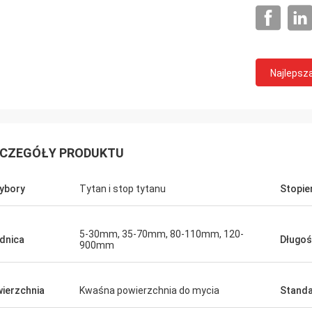
Najlepsz
CZEGÓŁY PRODUKTU
ybory
Tytan i stop tytanu
Stopie
5-30mm, 35-70mm, 80-110mm, 120-
dnica
Długo
900mm
ierzchnia
Kwaśna powierzchnia do mycia
Stand