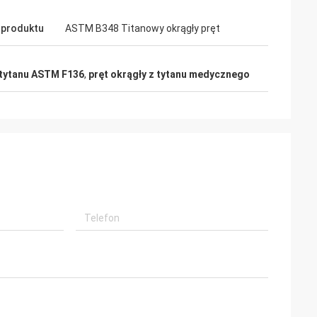
 produktu
ASTM B348 Titanowy okrągły pręt
 tytanu ASTM F136
,
pręt okrągły z tytanu medycznego