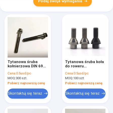
Podaj swoje wymagania
Tytanowa śruba
Tytanowa śruba koła
kołnierzowa DIN 6921
do roweru
do samochodów
samochodowego
Cena:
0.5usd/pc
Cena:
0.5usd/pc
MOQ:
300 szt.
MOQ:
100 szt
Pobierz najnowszą cenę
Pobierz najnowszą cenę
Skontaktuj się teraz
Skontaktuj się teraz